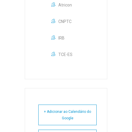
Atricon
CNPTC
IRB
TCE-ES
+ Adicionar ao Calendário do
Google