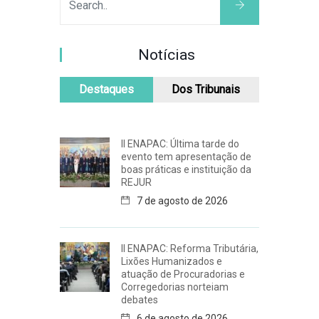
Notícias
Destaques
Dos Tribunais
II ENAPAC: Última tarde do
evento tem apresentação de
boas práticas e instituição da
REJUR
7 de agosto de 2026
II ENAPAC: Reforma Tributária,
Lixões Humanizados e
atuação de Procuradorias e
Corregedorias norteiam
debates
6 de agosto de 2026