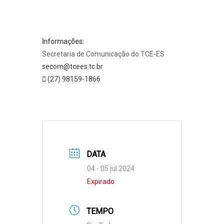
Informações:
Secretaria de Comunicação do TCE-ES
secom@tcees.tc.br
(27) 98159-1866
DATA
04 - 05 jul 2024
Expirado
TEMPO