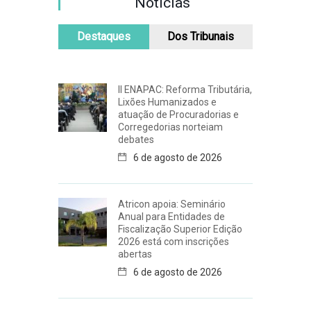
Notícias
Destaques
Dos Tribunais
II ENAPAC: Reforma Tributária,
Lixões Humanizados e
atuação de Procuradorias e
Corregedorias norteiam
debates
6 de agosto de 2026
Atricon apoia: Seminário
Anual para Entidades de
Fiscalização Superior Edição
2026 está com inscrições
abertas
6 de agosto de 2026