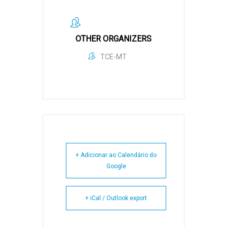
OTHER ORGANIZERS
TCE-MT
+ Adicionar ao Calendário do
Google
+ iCal / Outlook export