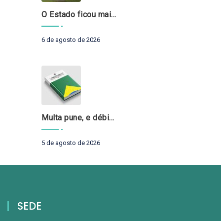
O Estado ficou mais complexo. O controle precisa acompanhar
6 de agosto de 2026
Multa pune, e débito recompõe. § 3º do art. 71 da Constituição: um problema de legística formal
5 de agosto de 2026
SEDE