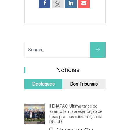
Notícias
Destaques
Dos Tribunais
II ENAPAC: Última tarde do
evento tem apresentação de
boas práticas e instituição da
REJUR
7 de agosto de 2026