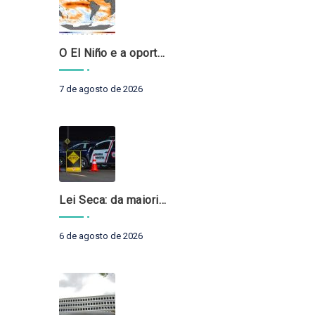
O El Niño e a oportunidade de fortalecer o controle externo das políticas climáticas
7 de agosto de 2026
Lei Seca: da maioridade à maturidade
6 de agosto de 2026