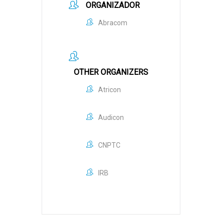
ORGANIZADOR
Abracom
OTHER ORGANIZERS
Atricon
Audicon
CNPTC
IRB