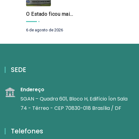
O Estado ficou mais complexo. O controle precisa acompanhar
6 de agosto de 2026
SEDE
Endereço
SGAN – Quadra 601, Bloco H, Edifício Íon Sala
74 - Térreo - CEP 70830-018 Brasília / DF
Telefones