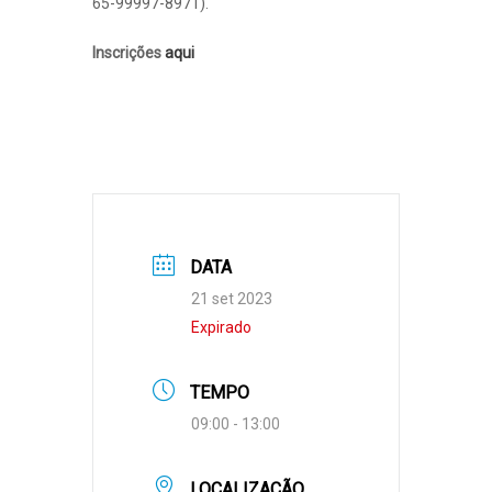
65-99997-8971).
Inscrições
aqui
DATA
21 set 2023
Expirado
TEMPO
09:00 - 13:00
LOCALIZAÇÃO