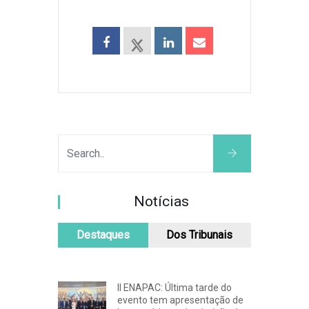
Notícias
Destaques
Dos Tribunais
II ENAPAC: Última tarde do
evento tem apresentação de