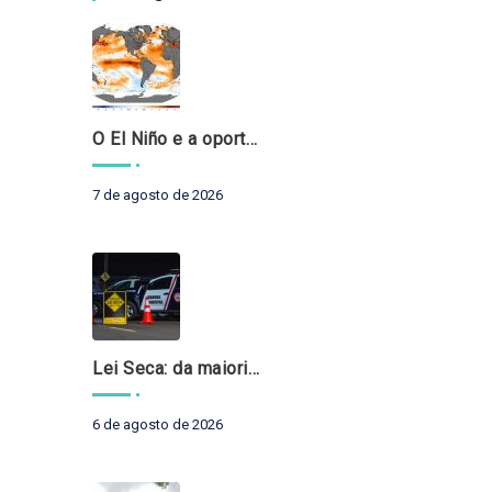
O El Niño e a oportunidade de fortalecer o controle externo das políticas climáticas
7 de agosto de 2026
Lei Seca: da maioridade à maturidade
6 de agosto de 2026