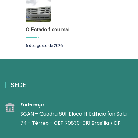
O Estado ficou mais complexo. O controle precisa acompanhar
6 de agosto de 2026
SEDE
Endereço
SGAN – Quadra 601, Bloco H, Edifício Íon Sala
74 - Térreo - CEP 70830-018 Brasília / DF