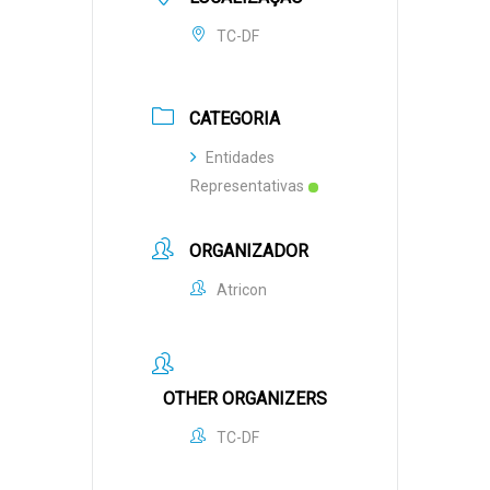
TC-DF
CATEGORIA
Entidades
Representativas
ORGANIZADOR
Atricon
OTHER ORGANIZERS
TC-DF