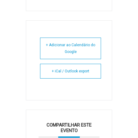
+ Adicionar ao Calendário do
Google
+ iCal / Outlook export
COMPARTILHAR ESTE
EVENTO