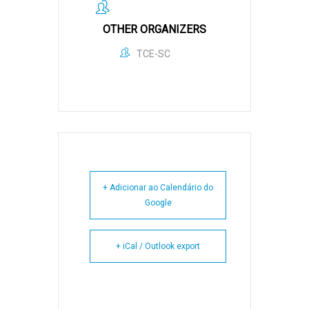
OTHER ORGANIZERS
TCE-SC
+ Adicionar ao Calendário do
Google
+ iCal / Outlook export