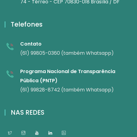
74 - Térreo - CEP 70830-018 Brasília / DF
Telefones
Contato
(61) 99805-0360 (também Whatsapp)
Programa Nacional de Transparência
Pública (PNTP)
(61) 99828-8742 (também Whatsapp)
NAS REDES