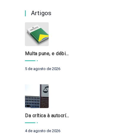
Artigos
Multa pune, e débito recompõe. § 3º do art. 71 da Constituição: um problema de legística formal
5 de agosto de 2026
Da crítica à autocrítica: Tribunais de Contas sob um novo olhar?
4 de agosto de 2026