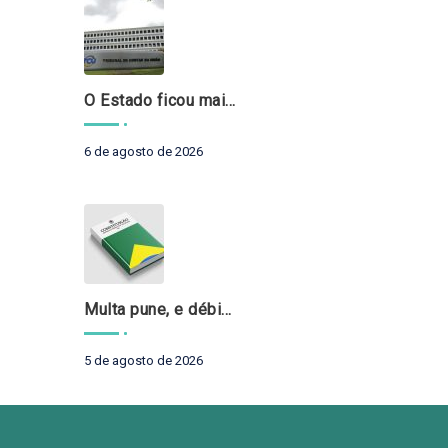
O Estado ficou mais complexo. O controle precisa acompanhar
6 de agosto de 2026
Multa pune, e débito recompõe. § 3º do art. 71 da Constituição: um problema de legística formal
5 de agosto de 2026