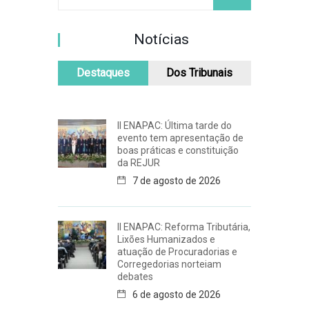
Notícias
Destaques
Dos Tribunais
II ENAPAC: Última tarde do
evento tem apresentação de
boas práticas e constituição
da REJUR
7 de agosto de 2026
II ENAPAC: Reforma Tributária,
Lixões Humanizados e
atuação de Procuradorias e
Corregedorias norteiam
debates
6 de agosto de 2026