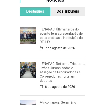
Notícias
Destaques
Dos Tribunais
II ENAPAC: Última tarde do
evento tem apresentação de
boas práticas e instituição da
REJUR
7 de agosto de 2026
II ENAPAC: Reforma Tributária,
Lixões Humanizados e
atuação de Procuradorias e
Corregedorias norteiam
debates
6 de agosto de 2026
Atricon apoia: Seminário