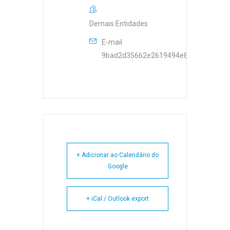
Demais Entidades
E-mail
9bad2d35662e2619494e87d7b2a2ffa6
+ Adicionar ao Calendário do
Google
+ iCal / Outlook export