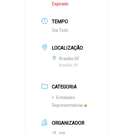
Expirado
TEMPO
Dia Todo
LOCALIZAÇÃO
Brasília-DF
Brasília, DF
CATEGORIA
Entidades
Representativas
ORGANIZADOR
IRB