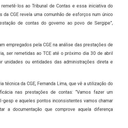
remetê-los ao Tribunal de Contas e essa iniciativa do
nicos da CGE revela uma comunhão de esforços num único
restação de contas do governo ao povo de Sergipe”,
jam empregados pela CGE na análise das prestações de
a, ser remetidas ao TCE até o próximo dia 30 de abril
or unidades ou entidades das administrações direta e
ia técnica da CGE, Fernanda Lima, que vê a utilização do
icácia nas prestações de contas: “Vamos fazer um
 I-gesp e aqueles pontos inconsistentes vamos chamar
ntar a documentação que comprove aquela diferença