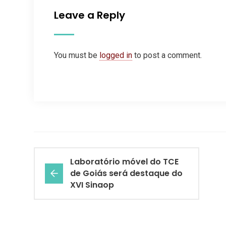
Leave a Reply
You must be
logged in
to post a comment.
Laboratório móvel do TCE
de Goiás será destaque do
XVI Sinaop