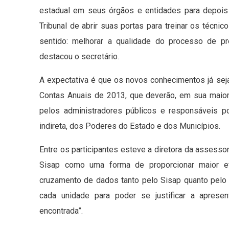
estadual em seus órgãos e entidades para depois 
Tribunal de abrir suas portas para treinar os téc
sentido: melhorar a qualidade do processo de p
destacou o secretário.
A expectativa é que os novos conhecimentos já se
Contas Anuais de 2013, que deverão, em sua maiori
pelos administradores públicos e responsáveis p
indireta, dos Poderes do Estado e dos Municípios.
Entre os participantes esteve a diretora da assessor
Sisap como uma forma de proporcionar maior ef
cruzamento de dados tanto pelo Sisap quanto pelo
cada unidade para poder se justificar a aprese
encontrada”.