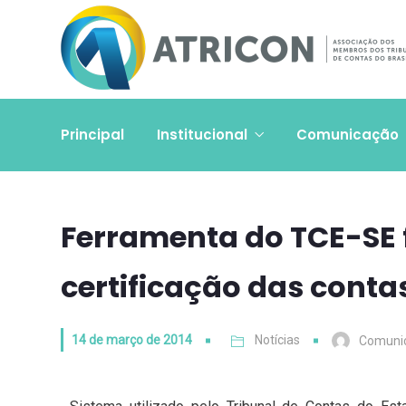
Principal
Institucional
Comunicação
Ferramenta do TCE-SE f
certificação das conta
14 de março de 2014
Notícias
Comuni