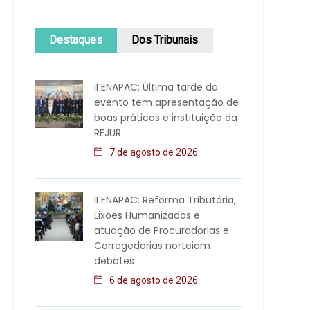
Destaques
Dos Tribunais
II ENAPAC: Última tarde do
evento tem apresentação de
boas práticas e instituição da
REJUR
7 de agosto de 2026
II ENAPAC: Reforma Tributária,
Lixões Humanizados e
atuação de Procuradorias e
Corregedorias norteiam
debates
6 de agosto de 2026