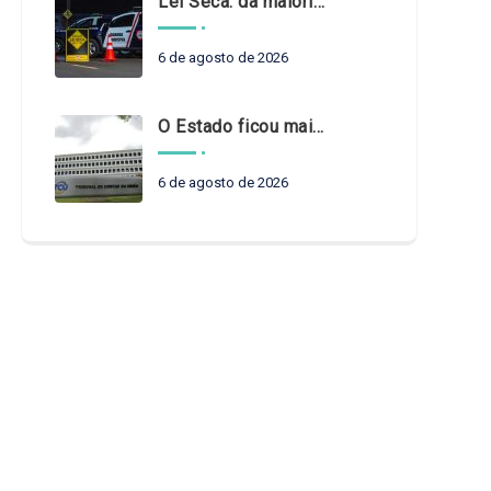
Lei Seca: da maioridade à maturidade
6 de agosto de 2026
O Estado ficou mais complexo. O controle precisa acompanhar
6 de agosto de 2026