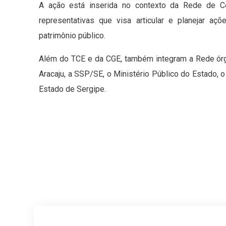
A ação está inserida no contexto da Rede de Co
representativas que visa articular e planejar a
patrimônio público.
Além do TCE e da CGE, também integram a Rede órg
Aracaju, a SSP/SE, o Ministério Público do Estado, o
Estado de Sergipe.