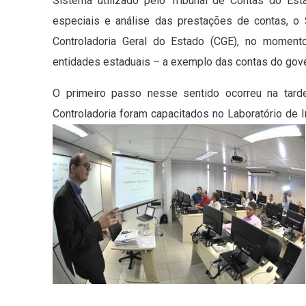
Sistema utilizado pelo Tribunal de Contas do Es
especiais e análise das prestações de contas, o
Controladoria Geral do Estado (CGE), no moment
entidades estaduais – a exemplo das contas do gove
O primeiro passo nesse sentido ocorreu na tarde
Controladoria foram capacitados no Laboratório de I