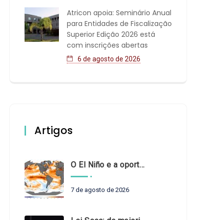
Atricon apoia: Seminário Anual
para Entidades de Fiscalização
Superior Edição 2026 está
com inscrições abertas
6 de agosto de 2026
Artigos
O El Niño e a oportunidade de fortalecer o controle externo das políticas climáticas
7 de agosto de 2026