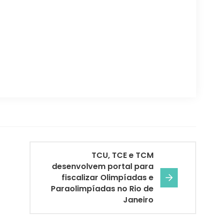
TCU, TCE e TCM
desenvolvem portal para
fiscalizar Olimpíadas e
Paraolimpíadas no Rio de
Janeiro