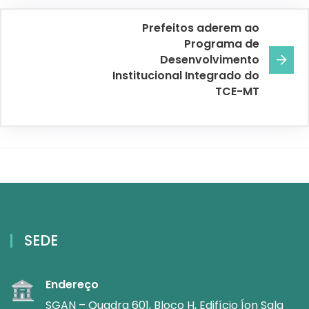
Prefeitos aderem ao
Programa de
Desenvolvimento
Institucional Integrado do
TCE-MT
SEDE
Endereço
SGAN – Quadra 601, Bloco H, Edifício Íon Sala