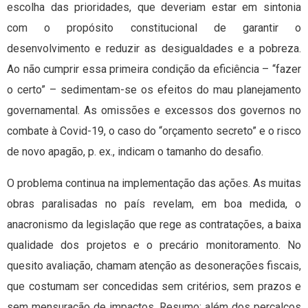
escolha das prioridades, que deveriam estar em sintonia
com o propósito constitucional de garantir o
desenvolvimento e reduzir as desigualdades e a pobreza.
Ao não cumprir essa primeira condição da eficiência – “fazer
o certo” – sedimentam-se os efeitos do mau planejamento
governamental. As omissões e excessos dos governos no
combate à Covid-19, o caso do “orçamento secreto” e o risco
de novo apagão, p. ex., indicam o tamanho do desafio.
O problema continua na implementação das ações. As muitas
obras paralisadas no país revelam, em boa medida, o
anacronismo da legislação que rege as contratações, a baixa
qualidade dos projetos e o precário monitoramento. No
quesito avaliação, chamam atenção as desonerações fiscais,
que costumam ser concedidas sem critérios, sem prazos e
sem mensuração de impactos. Resumo: além dos percalços