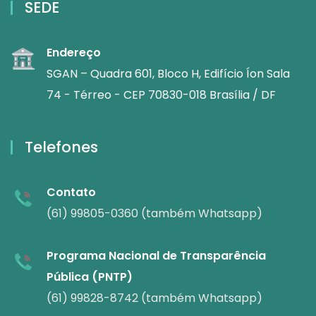
SEDE
Endereço
SGAN – Quadra 601, Bloco H, Edifício Íon Sala
74 - Térreo - CEP 70830-018 Brasília / DF
Telefones
Contato
(61) 99805-0360 (também Whatsapp)
Programa Nacional de Transparência
Pública (PNTP)
(61) 99828-8742 (também Whatsapp)