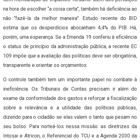
na hora de escolher “a coisa certa”, também há deficiência ao
não “fazê-la da melhor maneira”. Estudo recente do BID
estima que os desperdícios abocanham 4,4% do PIB. Há,
porém, uma esperança. Se a Emenda 19 conferiu à eficiência
o status de princípio da administração pública, a recente EC
109 impõe que a avaliação das políticas deve ser obrigatória,
transparente e orientar os orçamentos.
O controle também tem um importante papel no combate à
ineficiência. Os Tribunais de Contas precisam ir além do
exame da conformidade dos gastos e reforçar a fiscalização
sobre a relevância e a utilidade das políticas públicas,
dizendo para o cidadão se elas valem o tanto que pesam no
seu bolso. Para norteá-los nessa missão: as diretrizes da
Intosai e Atricon, o Referencial do TCU e a Agenda 2030 da