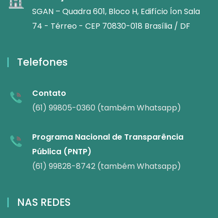
SGAN – Quadra 601, Bloco H, Edifício Íon Sala
74 - Térreo - CEP 70830-018 Brasília / DF
Telefones
Contato
(61) 99805-0360 (também Whatsapp)
Programa Nacional de Transparência
Pública (PNTP)
(61) 99828-8742 (também Whatsapp)
NAS REDES