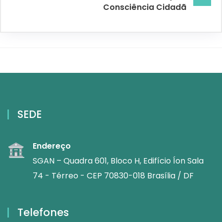
Consciência Cidadã
SEDE
Endereço
SGAN – Quadra 601, Bloco H, Edifício Íon Sala
74 - Térreo - CEP 70830-018 Brasília / DF
Telefones