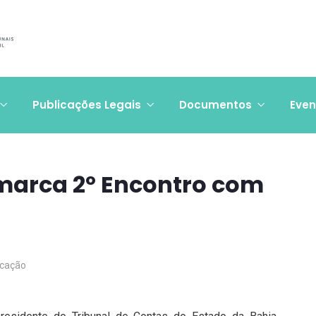
Publicações Legais
Documentos
Even
 marca 2º Encontro com
cação