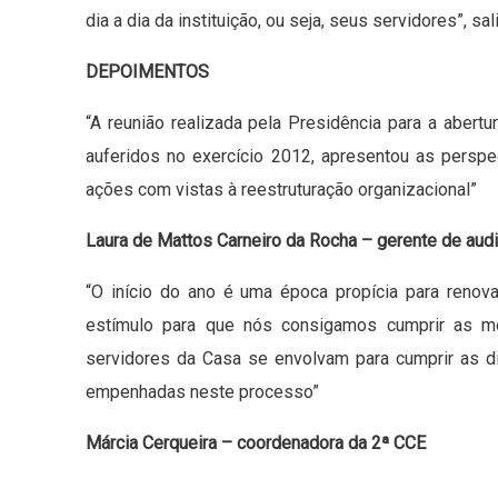
dia a dia da instituição, ou seja, seus servidores”, sa
DEPOIMENTOS
“A reunião realizada pela Presidência para a abert
auferidos no exercício 2012, apresentou as perspe
ações com vistas à reestruturação organizacional”
Laura de Mattos Carneiro da Rocha – gerente de audi
“O início do ano é uma época propícia para ren
estímulo para que nós consigamos cumprir as me
servidores da Casa se envolvam para cumprir as di
empenhadas neste processo”
Márcia Cerqueira – coordenadora da 2ª CCE