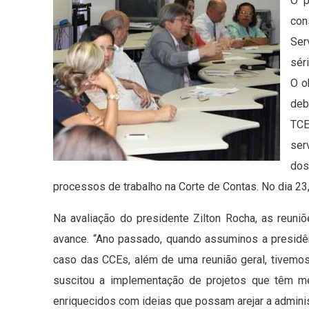
O p
con
Ser
sér
O o
deb
TCE
ser
dos
processos de trabalho na Corte de Contas. No dia 23
Na avaliação do presidente Zilton Rocha, as reun
avance. “Ano passado, quando assuminos a presidê
caso das CCEs, além de uma reunião geral, tivemos
suscitou a implementação de projetos que têm m
enriquecidos com ideias que possam arejar a admini