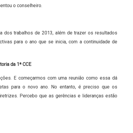
lientou o conselheiro.
ura dos trabalhos de 2013, além de trazer os resultados
ctivas para o ano que se inicia, com a continuidade de
toria da 1ª CCE
ovações. E começarmos com uma reunião como essa dá
tas para o novo ano. No entanto, é preciso que os
retrizes. Percebo que as gerências e lideranças estão