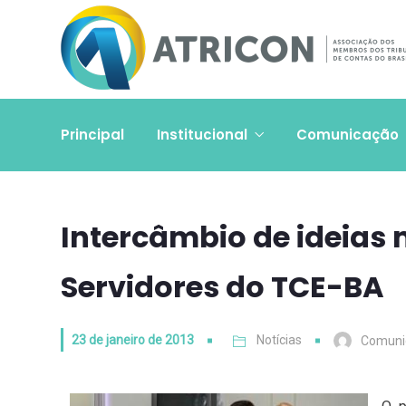
Principal
Institucional
Comunicação
Intercâmbio de ideias
Servidores do TCE-BA
23 de janeiro de 2013
Notícias
Comuni