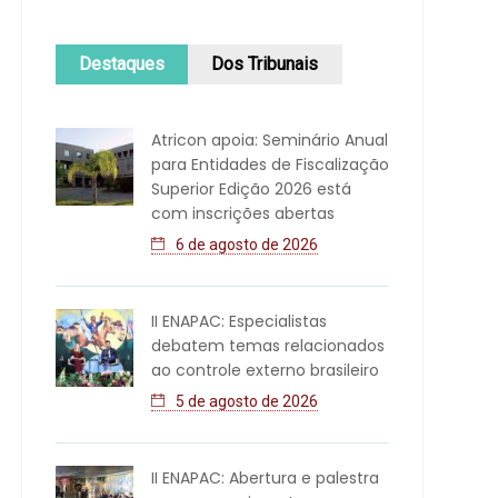
Destaques
Dos Tribunais
Atricon apoia: Seminário Anual
para Entidades de Fiscalização
Superior Edição 2026 está
com inscrições abertas
6 de agosto de 2026
II ENAPAC: Especialistas
debatem temas relacionados
ao controle externo brasileiro
5 de agosto de 2026
II ENAPAC: Abertura e palestra