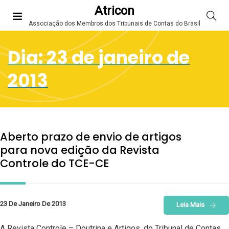
Atricon
Associação dos Membros dos Tribunais de Contas do Brasil
Dia:
23 de janeiro de
2013
Aberto prazo de envio de artigos
para nova edição da Revista
Controle do TCE-CE
23 De Janeiro De 2013
Leia Mais
A Revista Controle – Doutrina e Artigos, do Tribunal de Contas