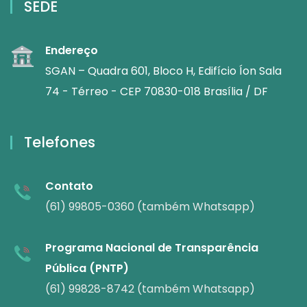
SEDE
Endereço
SGAN – Quadra 601, Bloco H, Edifício Íon Sala
74 - Térreo - CEP 70830-018 Brasília / DF
Telefones
Contato
(61) 99805-0360 (também Whatsapp)
Programa Nacional de Transparência
Pública (PNTP)
(61) 99828-8742 (também Whatsapp)