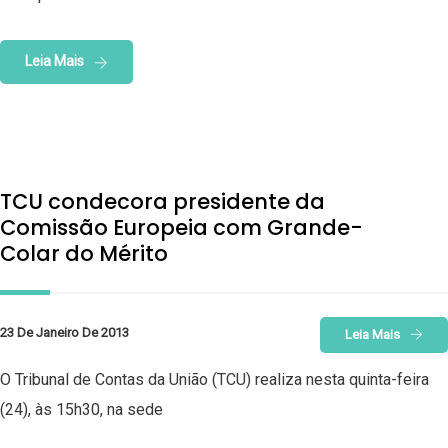
Leia Mais
TCU condecora presidente da
Comissão Europeia com Grande-
Colar do Mérito
23 De Janeiro De 2013
Leia Mais
O Tribunal de Contas da União (TCU) realiza nesta quinta-feira
(24), às 15h30, na sede