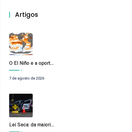
Artigos
O El Niño e a oportunidade de fortalecer o controle externo das políticas climáticas
7 de agosto de 2026
Lei Seca: da maioridade à maturidade