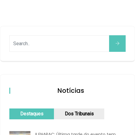
Notícias
Destaques
Dos Tribunais
II ENAPAC: Última tarde do evento tem