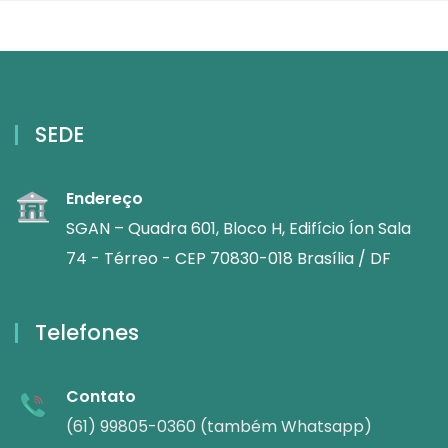
SEDE
Endereço
SGAN – Quadra 601, Bloco H, Edifício Íon Sala
74 - Térreo - CEP 70830-018 Brasília / DF
Telefones
Contato
(61) 99805-0360 (também Whatsapp)