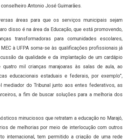
, conselheiro Antonio José Guimarães.
rsas áreas para que os serviços municipais sejam
laro disso é na área da Educação, que está promovendo,
ças transformadoras para comunidades escolares,
MEC à UFPA soma-se às qualificações profissionais já
iscussão da qualidade e da implantação de um cardápio
 quatro mil crianças marajoaras às salas de aula, ao
icas educacionais estaduais e federais, por exemplo”,
 mediador do Tribunal junto aos entes federativos, as
ceiros, a fim de buscar soluções para a melhoria dos
nósticos minuciosos que retratam a educação no Marajó,
rios de melhorias por meio de interlocução com outros
to internacional, tem permitido a criação de uma rede