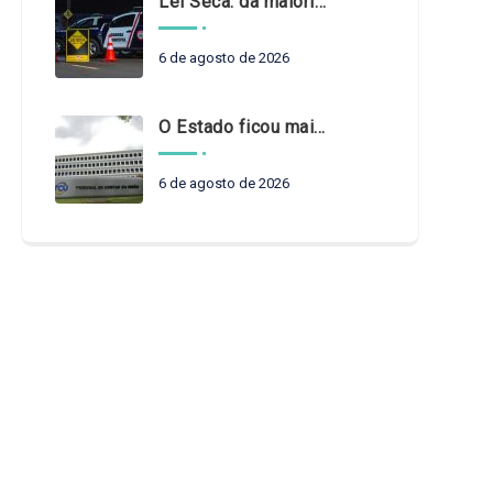
Lei Seca: da maioridade à maturidade
6 de agosto de 2026
O Estado ficou mais complexo. O controle precisa acompanhar
6 de agosto de 2026