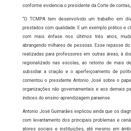
conforme evidencia o presidente da Corte de contas
“O TCMPA tem desenvolvido um trabalho em dive
prestados com qualidade. E um exemplo prático e c
com mais ênfase nos últimos três anos, mudan
abrangendo milhares de pessoas. Esse repasse do 
realizadas para professores em outras áreas, à d
regionalizado nas escolas, ao retorno de mais de
subsidiar a criação e o aperfeiçoamento de polít
comentou o presidente Antonio José sobre o papel
organizações não governamentais e aos demais par
índices do ensino-aprendizagem paraense.
Antonio José Guimarães explicou ainda que os diag
com levantamento dos principais problemas e cená
atores sociais e instituições, até mesmo em âmbi