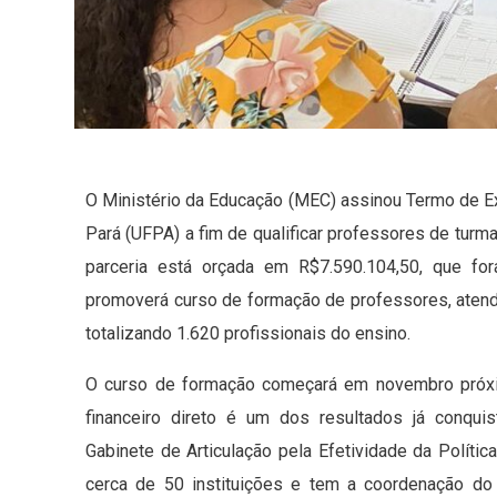
O Ministério da Educação (MEC) assinou Termo de E
Pará (UFPA) a fim de qualificar professores de turm
parceria está orçada em R$7.590.104,50, que for
promoverá curso de formação de professores, atend
totalizando 1.620 profissionais do ensino.
O curso de formação começará em novembro próxi
financeiro direto é um dos resultados já conquis
Gabinete de Articulação pela Efetividade da Políti
cerca de 50 instituições e tem a coordenação do