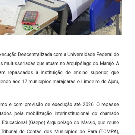
xecução Descentralizada com a Universidade Federal do
as multisseriadas que atuam no Arquipélago do Marajó. A
am repassados à instituição de ensino superior, que
endo aos 17 municípios marajoaras e Limoeiro do Ajuru,
mo e com previsão de execução até 2026. O repasse
tados pela mobilização interinstitucional do chamado
ca Educacional (Gaepe) Arquipélago do Marajó, que reúne
 Tribunal de Contas dos Municípios do Pará (TCMPA),