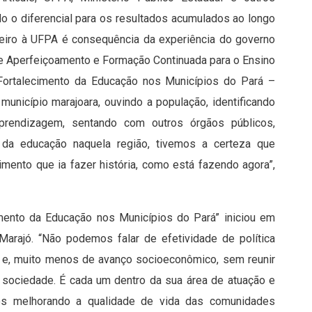
o o diferencial para os resultados acumulados ao longo
ceiro à UFPA é consequência da experiência do governo
 de Aperfeiçoamento e Formação Continuada para o Ensino
 ‘Fortalecimento da Educação nos Municípios do Pará –
município marajoara, ouvindo a população, identificando
prendizagem, sentando com outros órgãos públicos,
l da educação naquela região, tivemos a certeza que
ento que ia fazer história, como está fazendo agora”,
cimento da Educação nos Municípios do Pará” iniciou em
arajó. “Não podemos falar de efetividade de política
, e, muito menos de avanço socioeconômico, sem reunir
 sociedade. É cada um dentro da sua área de atuação e
 melhorando a qualidade de vida das comunidades