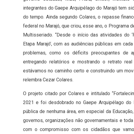
integrantes do Gaepe Arquipélago do Marajó tem sid
do tempo. Ainda segundo Colares, o repasse finan
federal no Marajó, que criou, esse ano, o Programa
Multisseriado. “Desde o início das atividades do
Etapa Marajó’, com as audiências públicas em cada 
problemas, como os déficits preocupantes de a
entregando relatórios e mostrando o retrato rea
estávamos no caminho certo e construindo um movim
relembra Cezar Colares.
O projeto citado por Colares e intitulado “Fortale
2021 e foi desdobrado no Gaepe Arquipélago do M
pública de nenhuma área, em especial da Educação
governos, organizações não governamentais e toda
com o compromisso com os cidadãos que vamos