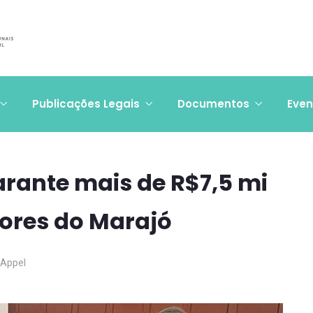
Publicações Legais
Documentos
Even
rante mais de R$7,5 mi
sores do Marajó
 Appel