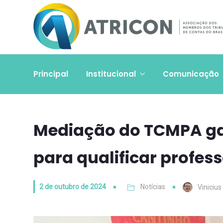
Principal
Institucional
Comunicação
Mediação do TCMPA ga
para qualificar profes
2 de outubro de 2024
Notícias
Vinicius