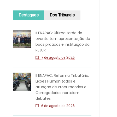
Destaques
Dos Tribunais
II ENAPAC: Última tarde do
evento tem apresentação de
boas práticas e instituição da
REJUR
7 de agosto de 2026
II ENAPAC: Reforma Tributária,
Lixões Humanizados e
atuação de Procuradorias e
Corregedorias norteiam
debates
6 de agosto de 2026