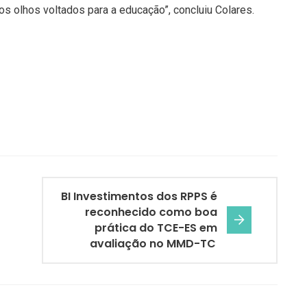
s olhos voltados para a educação”, concluiu Colares.
BI Investimentos dos RPPS é
reconhecido como boa
prática do TCE-ES em
avaliação no MMD-TC