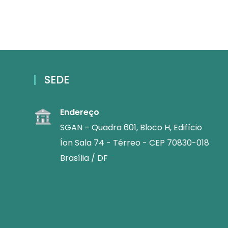
SEDE
Endereço
SGAN – Quadra 601, Bloco H, Edifício
Íon Sala 74 - Térreo - CEP 70830-018
Brasília / DF