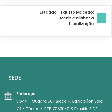
Estadão - Fausto Macedo:
Medir e alinhar a
fiscalização
SEDE
Endereço
SGAN – Quadra 601, Bloco H, Edifício Íon Sala
74 - Térreo - CEP 70830-018 Brasília / DF