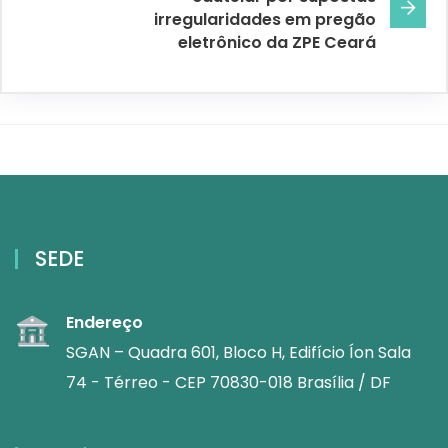
irregularidades em pregão
eletrônico da ZPE Ceará
SEDE
Endereço
SGAN – Quadra 601, Bloco H, Edifício Íon Sala
74 - Térreo - CEP 70830-018 Brasília / DF