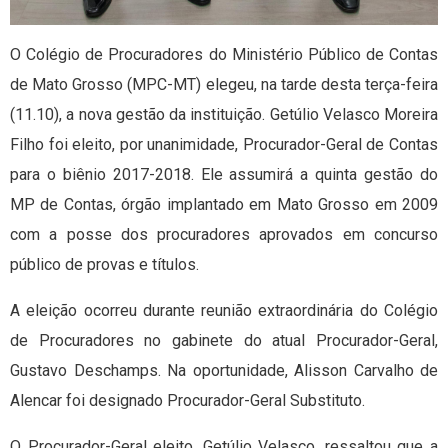
O Colégio de Procuradores do Ministério Público de Contas
de Mato Grosso (MPC-MT) elegeu, na tarde desta terça-feira
(11.10), a nova gestão da instituição. Getúlio Velasco Moreira
Filho foi eleito, por unanimidade, Procurador-Geral de Contas
para o biênio 2017-2018. Ele assumirá a quinta gestão do
MP de Contas, órgão implantado em Mato Grosso em 2009
com a posse dos procuradores aprovados em concurso
público de provas e títulos.
A eleição ocorreu durante reunião extraordinária do Colégio
de Procuradores no gabinete do atual Procurador-Geral,
Gustavo Deschamps. Na oportunidade, Alisson Carvalho de
Alencar foi designado Procurador-Geral Substituto.
O Procurador-Geral eleito, Getúlio Velasco, ressaltou que a