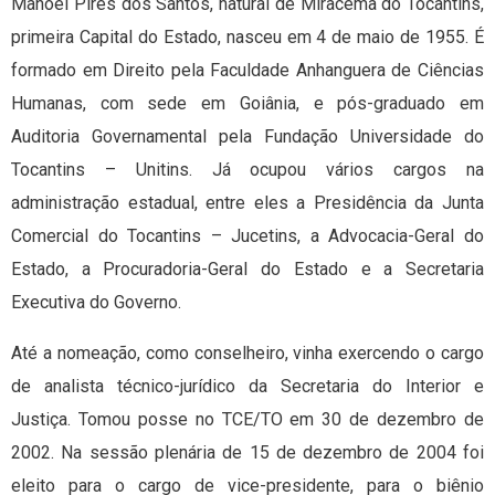
Manoel Pires dos Santos, natural de Miracema do Tocantins,
primeira Capital do Estado, nasceu em 4 de maio de 1955. É
formado em Direito pela Faculdade Anhanguera de Ciências
Humanas, com sede em Goiânia, e pós-graduado em
Auditoria Governamental pela Fundação Universidade do
Tocantins – Unitins. Já ocupou vários cargos na
administração estadual, entre eles a Presidência da Junta
Comercial do Tocantins – Jucetins, a Advocacia-Geral do
Estado, a Procuradoria-Geral do Estado e a Secretaria
Executiva do Governo.
Até a nomeação, como conselheiro, vinha exercendo o cargo
de analista técnico-jurídico da Secretaria do Interior e
Justiça. Tomou posse no TCE/TO em 30 de dezembro de
2002. Na sessão plenária de 15 de dezembro de 2004 foi
eleito para o cargo de vice-presidente, para o biênio