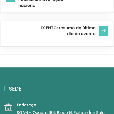
nacional
IX ENTC: resumo do último
dia de evento
SEDE
Endereço
SGAN – Quadra 601, Bloco H, Edifício Íon Sala