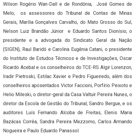
Wilson Rogério Wan-Dall e de Rondônia, José Gomes de
Melo; os assessores do Tribunal de Contas de Minas
Gerais, Marília Gonçalves Carvalho, do Mato Grosso do Sul,
Nelson Luiz Brandão Júnior e Eduardo Santos Dionísio; o
presidente e a advogada do Sindicato Geral da Nação
(SIGEN), Raul Baridó e Carolina Eugênia Catani, o presidente
do Instituto de Estudos Técnicos e de Investigações, Oscar
Ricardo Acebal e os conselheiros do TCE-RS Algir Lorenzon,
Iradir Pietroski, Estilac Xavier e Pedro Figueiredo, além dos
conselheiros aposentados Victor Faccioni, Porfírio Peixoto e
Helio Mileski, o diretor-geral da Casa Valtuir Pereira Nunes, o
diretor da Escola de Gestão do Tribunal, Sandro Bergue, e os
auditores Luís Fernando Alcoba de Freitas, Elenis Maria
Bazácas Corrêa, Sandra Pereira Mezzomo, Carlos Armando
Nogueira e Paulo Eduardo Panassol.