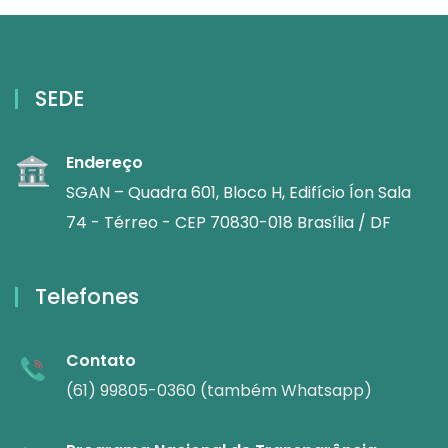
SEDE
Endereço
SGAN – Quadra 601, Bloco H, Edifício Íon Sala
74 - Térreo - CEP 70830-018 Brasília / DF
Telefones
Contato
(61) 99805-0360 (também Whatsapp)