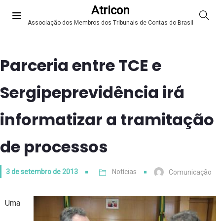
Atricon
Associação dos Membros dos Tribunais de Contas do Brasil
Parceria entre TCE e
Sergipeprevidência irá
informatizar a tramitação
de processos
3 de setembro de 2013
Notícias
Comunicação
Uma