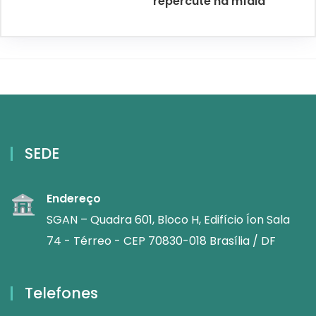
repercute na mídia
SEDE
Endereço
SGAN – Quadra 601, Bloco H, Edifício Íon Sala
74 - Térreo - CEP 70830-018 Brasília / DF
Telefones