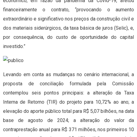
econômico, em razão da pandemia da Covid-19, afetou
financeiramente o contrato, “provocando o aumento
extraordinário e significativo nos preços da construção civil e
dos materiais siderúrgicos, da taxa básica de juros (Selic), e,
por consequência, do custo de oportunidade do capital
investido.”
Levando em conta as mudanças no cenário internacional, a
proposta de conciliação formulada pela Comissão
contemplou seis pontos principais: a alteração da Taxa
Interna de Retorno (TIR) do projeto para 10,72% ao ano; a
elevação do aporte público total para R$ 5,07 bilhões, na data
base de agosto de 2024; a alteração do valor da
contraprestação anual para R$ 371 milhões, nos primeiros 10