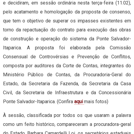
e decidiram, em sessão ordinária nesta terça-feira (11.02),
pelo acatamento e homologação da proposta de consenso,
que tem o objetivo de superar os impasses existentes em
torno da repactuação do contrato para execução das obras
de construção e operação do sistema da Ponte Salvador-
Itaparica. A proposta foi elaborada pela Comissão
Consensual de Controvérsias e Prevenção de Conflitos,
composta por auditores da Corte de Contas, integrantes do
Ministério Público de Contas, da Procuradoria-Geral do
Estado, da Secretaria da Fazenda, da Secretaria da Casa
Civil, da Secretaria de Infraestrutura e da Concessionária
Ponte Salvador-Itaparica. (Confira
aqui
mais fotos)
À sessão, classificada por todos os que usaram a palavra
como um feito histórico, compareceram a procuradora-geral
do Estado, Barbara Camardelli Loi, os secretários estaduais