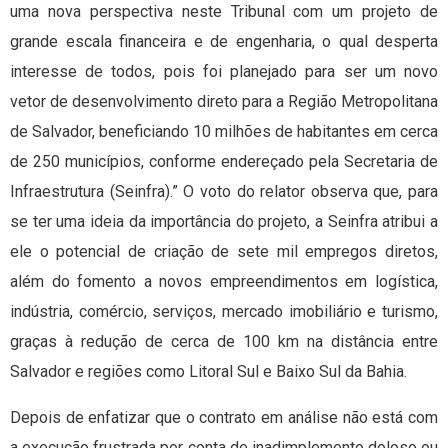
uma nova perspectiva neste Tribunal com um projeto de
grande escala financeira e de engenharia, o qual desperta
interesse de todos, pois foi planejado para ser um novo
vetor de desenvolvimento direto para a Região Metropolitana
de Salvador, beneficiando 10 milhões de habitantes em cerca
de 250 municípios, conforme endereçado pela Secretaria de
Infraestrutura (Seinfra).” O voto do relator observa que, para
se ter uma ideia da importância do projeto, a Seinfra atribui a
ele o potencial de criação de sete mil empregos diretos,
além do fomento a novos empreendimentos em logística,
indústria, comércio, serviços, mercado imobiliário e turismo,
graças à redução de cerca de 100 km na distância entre
Salvador e regiões como Litoral Sul e Baixo Sul da Bahia.
Depois de enfatizar que o contrato em análise não está com
a execução frustrada por conta de inadimplemento doloso ou