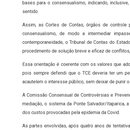
bases para o consensualismo, indicando, inclusive
sentido.
Assim, as Cortes de Contas, órgãos de controle
consensualismo, de modo a intermediar impasse
contemporaneidade, o Tribunal de Contas do Estad
procedimento de solução breve e eficaz de conflitos,
Essa orientação é coerente com os valores que ado
pois sempre defendi que o TCE deveria ter um perf
acautelem o interesse público, sem deixar de punir o
A Comissão Consensual de Controvérsias e Prevenç
mediação, o sistema da Ponte Salvador/Itaparica, a 
dos custos provocadas pela epidemia da Covid.
As partes envolvidas, após quatro anos de tentati