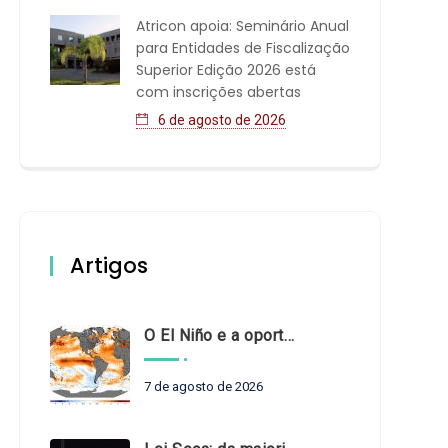
Atricon apoia: Seminário Anual
para Entidades de Fiscalização
Superior Edição 2026 está
com inscrições abertas
6 de agosto de 2026
Artigos
O El Niño e a oportunidade de fortalecer o controle externo das políticas climáticas
7 de agosto de 2026