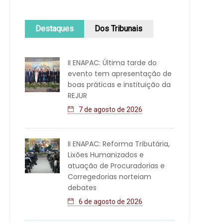
Destaques
Dos Tribunais
II ENAPAC: Última tarde do
evento tem apresentação de
boas práticas e instituição da
REJUR
7 de agosto de 2026
II ENAPAC: Reforma Tributária,
Lixões Humanizados e
atuação de Procuradorias e
Corregedorias norteiam
debates
6 de agosto de 2026