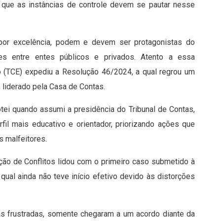
, que as instâncias de controle devem se pautar nesse
 por excelência, podem e devem ser protagonistas do
s entre entes públicos e privados. Atento a essa
o (TCE) expediu a Resolução 46/2024, a qual regrou um
 liderado pela Casa de Contas.
tei quando assumi a presidência do Tribunal de Contas,
il mais educativo e orientador, priorizando ações que
s malfeitores.
ão de Conflitos lidou com o primeiro caso submetido à
qual ainda não teve início efetivo devido às distorções
vas frustradas, somente chegaram a um acordo diante da