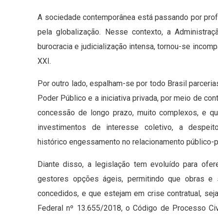
A sociedade contemporânea está passando por profu
pela globalização. Nesse contexto, a Administraç
burocracia e judicialização intensa, tornou-se inco
XXI.
Por outro lado, espalham-se por todo Brasil parceria
Poder Público e a iniciativa privada, por meio de con
concessão de longo prazo, muito complexos, e q
investimentos de interesse coletivo, a despei
histórico engessamento no relacionamento público-p
Diante disso, a legislação tem evoluído para ofer
gestores opções ágeis, permitindo que obras e 
concedidos, e que estejam em crise contratual, se
Federal nº 13.655/2018, o Código de Processo Ci