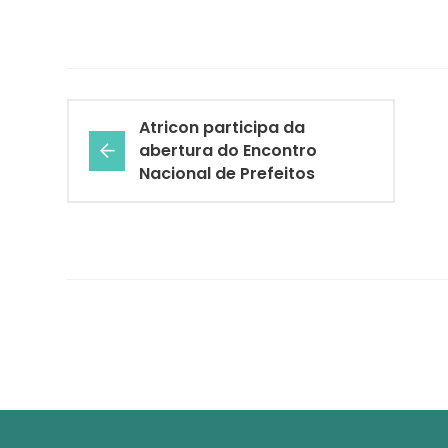
Atricon participa da
abertura do Encontro
Nacional de Prefeitos