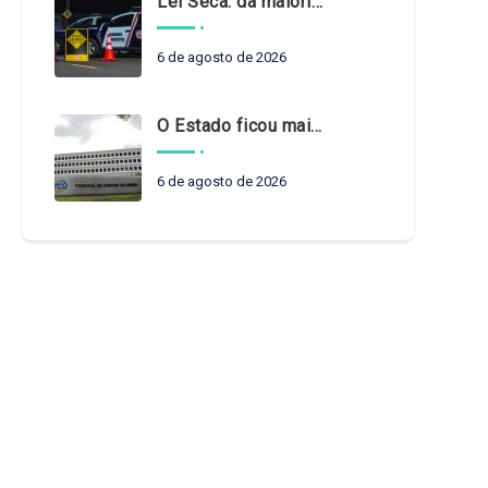
Lei Seca: da maioridade à maturidade
6 de agosto de 2026
O Estado ficou mais complexo. O controle precisa acompanhar
6 de agosto de 2026