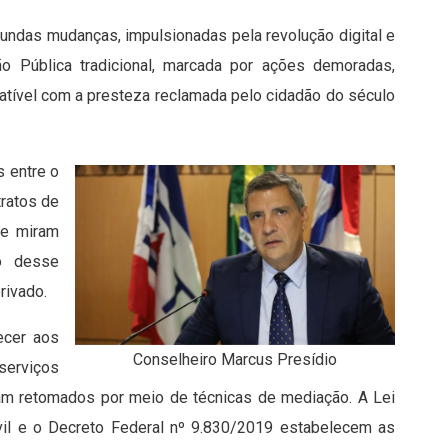
ndas mudanças, impulsionadas pela revolução digital e
ão Pública tradicional, marcada por ações demoradas,
mpatível com a presteza reclamada pelo cidadão do século
s entre o
tratos de
ue miram
to desse
rivado.
ecer aos
Conselheiro Marcus Presídio
serviços
jam retomados por meio de técnicas de mediação. A Lei
vil e o Decreto Federal nº 9.830/2019 estabelecem as