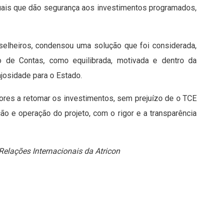
uais que dão segurança aos investimentos programados,
nselheiros, condensou uma solução que foi considerada,
o de Contas, como equilibrada, motivada e dentro da
ajosidade para o Estado.
tores a retomar os investimentos, sem prejuízo de o TCE
ão e operação do projeto, com o rigor e a transparência
 Relações Internacionais da Atricon