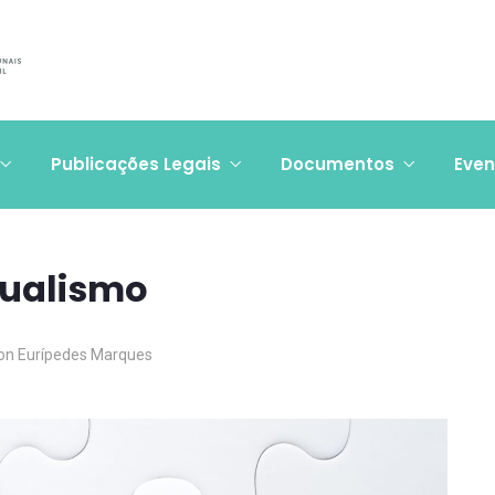
Publicações Legais
Documentos
Even
sualismo
on Eurípedes Marques