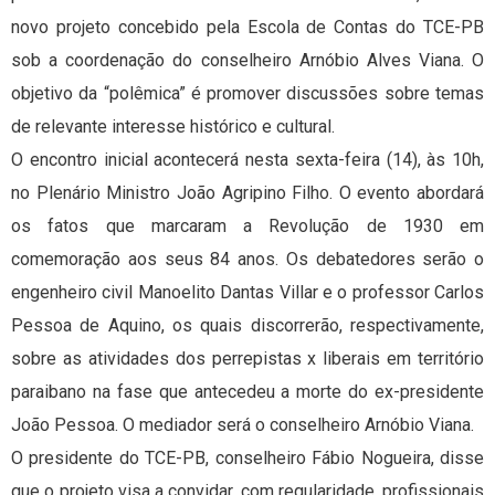
novo projeto concebido pela Escola de Contas do TCE-PB
sob a coordenação do conselheiro Arnóbio Alves Viana. O
objetivo da “polêmica” é promover discussões sobre temas
de relevante interesse histórico e cultural.
O encontro inicial acontecerá nesta sexta-feira (14), às 10h,
no Plenário Ministro João Agripino Filho. O evento abordará
os fatos que marcaram a Revolução de 1930 em
comemoração aos seus 84 anos. Os debatedores serão o
engenheiro civil Manoelito Dantas Villar e o professor Carlos
Pessoa de Aquino, os quais discorrerão, respectivamente,
sobre as atividades dos perrepistas x liberais em território
paraibano na fase que antecedeu a morte do ex-presidente
João Pessoa. O mediador será o conselheiro Arnóbio Viana.
O presidente do TCE-PB, conselheiro Fábio Nogueira, disse
que o projeto visa a convidar, com regularidade, profissionais