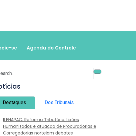
ocie-se
Agenda do Controle
otícias
Destaques
Dos Tribunais
II ENAPAC: Reforma Tributária, Lixões
Humanizados e atuação de Procuradorias e
Corregedorias norteiam debates