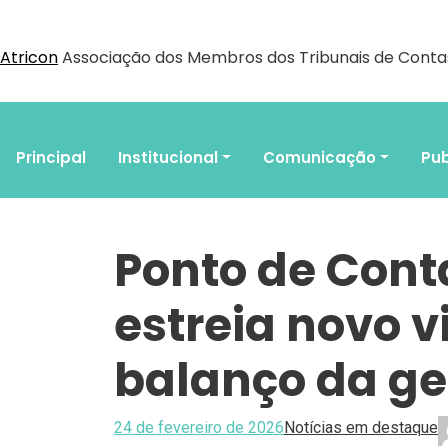
Atricon
Associação dos Membros dos Tribunais de Contas
Principal
Institucional
Comunicação
Pub
Ponto de Conta
estreia novo 
balanço da ge
24 de fevereiro de 2026
Notícias em destaque