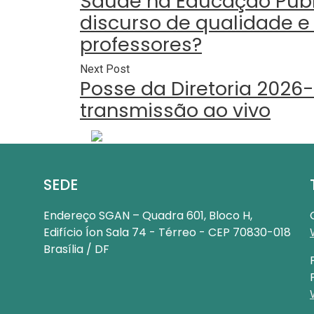
Saúde na Educação Públ
discurso de qualidade e
professores?
Next Post
Posse da Diretoria 2026-
transmissão ao vivo
SEDE
Endereço
SGAN – Quadra 601, Bloco H,
Edifício Íon Sala 74 - Térreo - CEP 70830-018
Brasília / DF