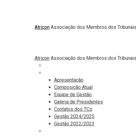
Atricon
Associação dos Membros dos Tribunais 
Atricon
Associação dos Membros dos Tribunais 
Principal
Institucional
Apresentação
Composição Atual
Equipe de Gestão
Galeria de Presidentes
Contatos dos TCs
Gestão 2024/2025
Gestão 2022/2023
Comunicação