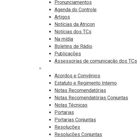
Pronunciamentos
Agenda do Controle
Artigos
Notícias da Atricon
Notícias dos TCs
Na mídia
Boletins de Rádio
Publicações
Assessorias de comunicação dos TCs
Publicações Legais
Acordos e Convênios
Estatuto e Regimento Interno
Notas Recomendatórias
Notas Recomendatórias Conjuntas
Notas Técnicas
Portarias
Portarias Conjuntas
Resoluções
Resoluções Conjuntas