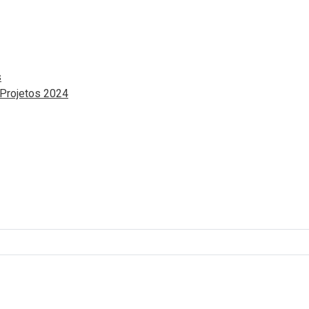
s
 Projetos 2024