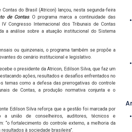
ontas do Brasil (Atricon) lançou, nesta segunda-feira
to de Contas
. O programa marca a continuidade das
 IV Congresso Internacional dos Tribunais de Contas
nda a análise sobre a atuação institucional do Sistema
ensais ou quinzenais, o programa também se propõe a
vantes do cenário institucional e legislativo.
ecebe o presidente da Atricon, Edilson Silva, que faz um
destacando ações, resultados e desafios enfrentados no
os temas como a defesa das prerrogativas do controle
bunais de Contas, a produção normativa conjunta e o
A
ente Edilson Silva reforça que a gestão foi marcada por
do a união de conselheiros, auditores, técnicos e
 “o fortalecimento do controle externo, a melhoria da
 resultados à sociedade brasileira”.