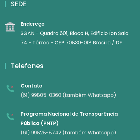
SEDE
Endereço
SGAN – Quadra 601, Bloco H, Edifício Íon Sala
74 - Térreo - CEP 70830-018 Brasília / DF
Telefones
Contato
(61) 99805-0360 (também Whatsapp)
Programa Nacional de Transparência
Pública (PNTP)
(61) 99828-8742 (também Whatsapp)