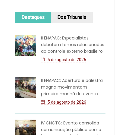
Destaques
Dos Tribunais
II ENAPAC: Especialistas
debatem temas relacionados
ao controle externo brasileiro
5 de agosto de 2026
II ENAPAC: Abertura e palestra
magna movimentam
primeira manhã do evento
5 de agosto de 2026
IV CNCTC: Evento consolida
comunicação pública como