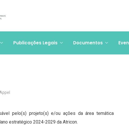
Publicações Legais
Documentos
Even
 Appel
vel pelo(s) projeto(s) e/ou ações da área temática
 plano estratégico 2024-2029 da Atricon.