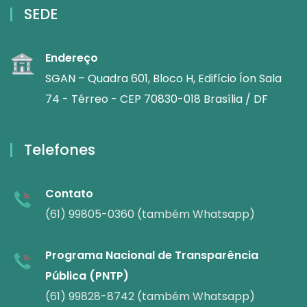
SEDE
Endereço
SGAN – Quadra 601, Bloco H, Edifício Íon Sala
74 - Térreo - CEP 70830-018 Brasília / DF
Telefones
Contato
(61) 99805-0360 (também Whatsapp)
Programa Nacional de Transparência
Pública (PNTP)
(61) 99828-8742 (também Whatsapp)