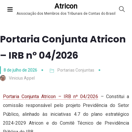
Atricon
Associação dos Membros dos Tribunais de Contas do Brasil
Portaria Conjunta Atricon
– IRB nº 04/2026
8 de julho de 2026
Portarias Conjuntas
Vinicius Appel
Portaria Conjunta Atricon – IRB nº 04/2026
– Constitui a
comissão responsável pelo projeto Previdência do Setor
Público, alinhado às iniciativas 4.7 do plano estratégico
2024-2029 Atricon e do Comitê Técnico de Previdência
Pública do IRB.