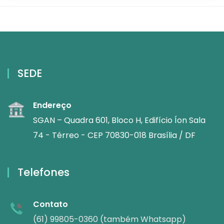
SEDE
Endereço
SGAN – Quadra 601, Bloco H, Edifício Íon Sala
74 - Térreo - CEP 70830-018 Brasília / DF
Telefones
Contato
(61) 99805-0360 (também Whatsapp)