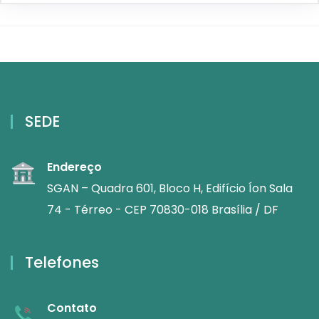
SEDE
Endereço
SGAN – Quadra 601, Bloco H, Edifício Íon Sala
74 - Térreo - CEP 70830-018 Brasília / DF
Telefones
Contato