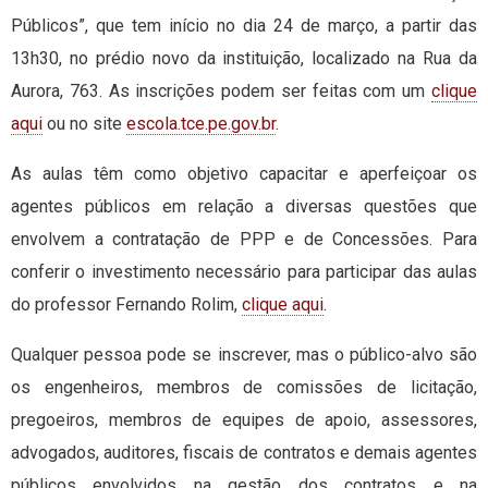
Públicos”, que tem início no dia 24 de março, a partir das
13h30, no prédio novo da instituição, localizado na Rua da
Aurora, 763. As inscrições podem ser feitas com um
clique
aqui
ou no site
escola.tce.pe.gov.br
.
As aulas têm como objetivo capacitar e aperfeiçoar os
agentes públicos em relação a diversas questões que
envolvem a contratação de PPP e de Concessões. Para
conferir o investimento necessário para participar das aulas
do professor Fernando Rolim,
clique aqui
.
Qualquer pessoa pode se inscrever, mas o público-alvo são
os engenheiros, membros de comissões de licitação,
pregoeiros, membros de equipes de apoio, assessores,
advogados, auditores, fiscais de contratos e demais agentes
públicos envolvidos na gestão dos contratos e na