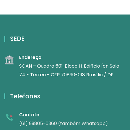
SEDE
Endereço
SGAN – Quadra 601, Bloco H, Edifício Íon Sala
74 - Térreo - CEP 70830-018 Brasília / DF
Telefones
Contato
(61) 99805-0360 (também Whatsapp)