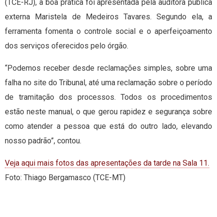
(TCE-RJ), a boa prática foi apresentada pela auditora pública
externa Maristela de Medeiros Tavares. Segundo ela, a
ferramenta fomenta o controle social e o aperfeiçoamento
dos serviços oferecidos pelo órgão.
“Podemos receber desde reclamações simples, sobre uma
falha no site do Tribunal, até uma reclamação sobre o período
de tramitação dos processos. Todos os procedimentos
estão neste manual, o que gerou rapidez e segurança sobre
como atender a pessoa que está do outro lado, elevando
nosso padrão”, contou.
Veja aqui mais fotos das apresentações da tarde na Sala 11.
Foto: Thiago Bergamasco (TCE-MT)