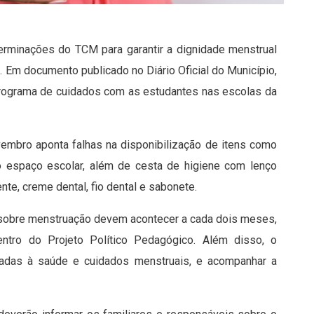
erminações do TCM para garantir a dignidade menstrual
 Em documento publicado no Diário Oficial do Município,
 “Programa de cuidados com as estudantes nas escolas da
vembro aponta falhas na disponibilização de itens como
do espaço escolar, além de cesta de higiene com lenço
e, creme dental, fio dental e sabonete.
 sobre menstruação devem acontecer a cada dois meses,
entro do Projeto Político Pedagógico. Além disso, o
onadas à saúde e cuidados menstruais, e acompanhar a