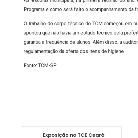
As escolas municipais, na primeira reunião do ano,
Programa e como será feito o acompanhamento da fr
O trabalho do corpo técnico do TCM começou em outu
apontou que não havia um estudo técnico pela prefe
garantia a frequência de alunos. Além disso, a audit
regulamentação da oferta dos itens de higiene.
Fonte: TCM-SP
Exposição no TCE Ceará