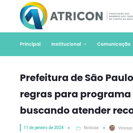
Principal
Institucional
Comunicação
Prefeitura de São Paul
regras para programa 
buscando atender re
11 de janeiro de 2024
Notícias
Viniciu