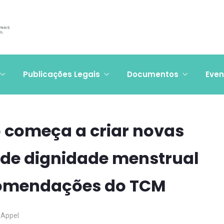
Publicações Legais
Documentos
Even
o começa a criar novas
de dignidade menstrual
comendações do TCM
s Appel