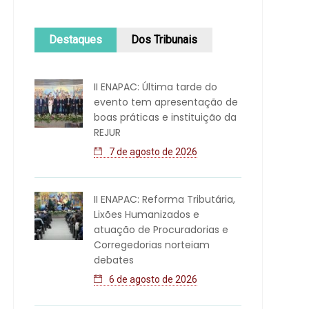
Destaques
Dos Tribunais
II ENAPAC: Última tarde do
evento tem apresentação de
boas práticas e instituição da
REJUR
7 de agosto de 2026
II ENAPAC: Reforma Tributária,
Lixões Humanizados e
atuação de Procuradorias e
Corregedorias norteiam
debates
6 de agosto de 2026