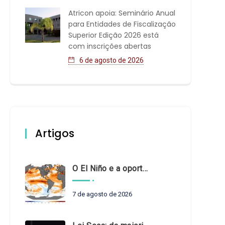
Atricon apoia: Seminário Anual
para Entidades de Fiscalização
Superior Edição 2026 está
com inscrições abertas
6 de agosto de 2026
Artigos
O El Niño e a oportunidade de fortalecer o controle externo das políticas climáticas
7 de agosto de 2026