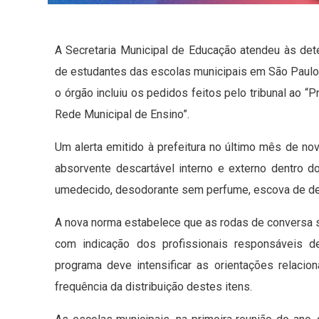
A Secretaria Municipal de Educação atendeu às det
de estudantes das escolas municipais em São Paulo.
o órgão incluiu os pedidos feitos pelo tribunal ao
Rede Municipal de Ensino”.
Um alerta emitido à prefeitura no último mês de no
absorvente descartável interno e externo dentro 
umedecido, desodorante sem perfume, escova de dent
A nova norma estabelece que as rodas de conversa
com indicação dos profissionais responsáveis d
programa deve intensificar as orientações relaci
frequência da distribuição destes itens.