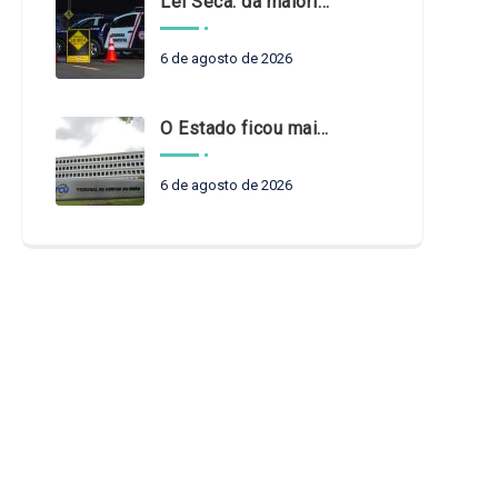
Lei Seca: da maioridade à maturidade
6 de agosto de 2026
O Estado ficou mais complexo. O controle precisa acompanhar
6 de agosto de 2026