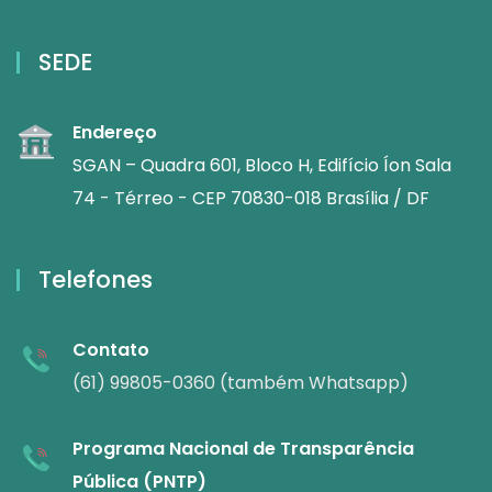
SEDE
Endereço
SGAN – Quadra 601, Bloco H, Edifício Íon Sala
74 - Térreo - CEP 70830-018 Brasília / DF
Telefones
Contato
(61) 99805-0360 (também Whatsapp)
Programa Nacional de Transparência
Pública (PNTP)