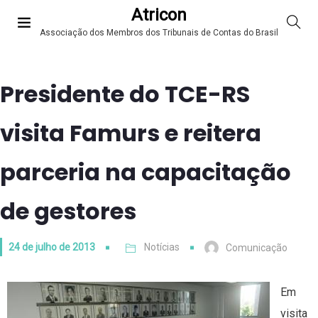
Atricon
Associação dos Membros dos Tribunais de Contas do Brasil
Presidente do TCE-RS
visita Famurs e reitera
parceria na capacitação
de gestores
24 de julho de 2013
Notícias
Comunicação
Em
visita