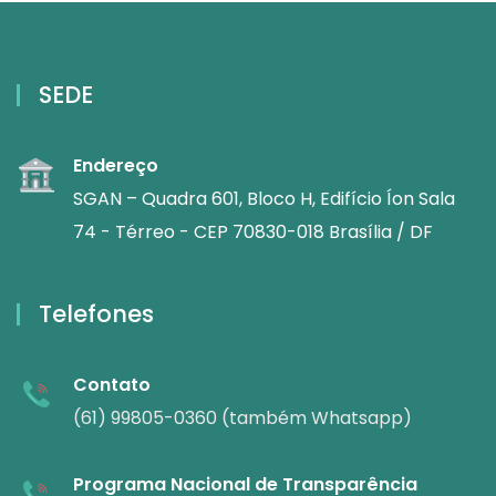
SEDE
Endereço
SGAN – Quadra 601, Bloco H, Edifício Íon Sala
74 - Térreo - CEP 70830-018 Brasília / DF
Telefones
Contato
(61) 99805-0360 (também Whatsapp)
Programa Nacional de Transparência