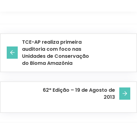
TCE-AP realiza primeira
auditoria com foco nas
Unidades de Conservação
do Bioma Amazônia
62ª Edição – 19 de Agosto de
2013