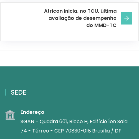
Atricon inicia, no TCU, última
avaliação de desempenho
do MMD-TC
SEDE
Endereço
SGAN – Quadra 601, Bloco H, Edifício Íon Sala
74 - Térreo - CEP 70830-018 Brasília / DF