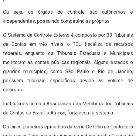
Ou seja, os órgãos de controle são autônomos e
independentes, possuindo competências próprias.
O Sistema de Controle Externo é composto por 33 Tribunais
de Contas em três níveis: o TCU fiscaliza os recursos
federais, enquanto os Tribunais Estaduais e Municipais
monitoram as contas públicas regionais. Alguns estados e
grandes municípios, como São Paulo e Rio de Janeiro,
possuem tribunais específicos devido ao volume de
recursos.
Instituições como a Associação dos Membros dos Tribunais
de Contas do Brasil, a Atricon, fortalecem o sistema.
Os cinco primeiros episódios da série De Olho no Controle já
estão no ar. Com apoio do Banco do Estado do Rio Grande do