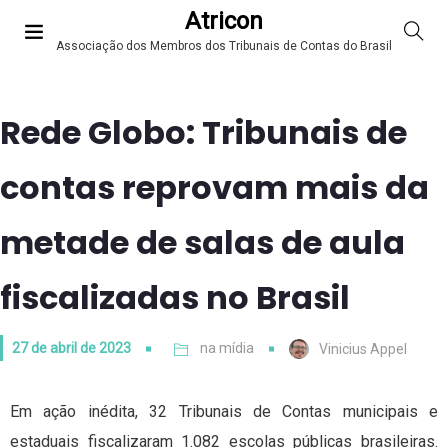
Atricon
Associação dos Membros dos Tribunais de Contas do Brasil
Rede Globo: Tribunais de
contas reprovam mais da
metade de salas de aula
fiscalizadas no Brasil
27 de abril de 2023
na mídia
Vinicius Appel
Em ação inédita, 32 Tribunais de Contas municipais e
estaduais fiscalizaram 1.082 escolas públicas brasileiras.