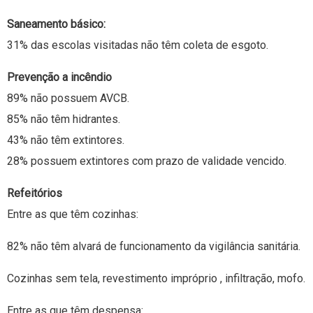
Saneamento básico:
31% das escolas visitadas não têm coleta de esgoto.
Prevenção a incêndio
89% não possuem AVCB.
85% não têm hidrantes.
43% não têm extintores.
28% possuem extintores com prazo de validade vencido.
Refeitórios
Entre as que têm cozinhas:
82% não têm alvará de funcionamento da vigilância sanitária.
Cozinhas sem tela, revestimento impróprio , infiltração, mofo.
Entre as que têm despensa: