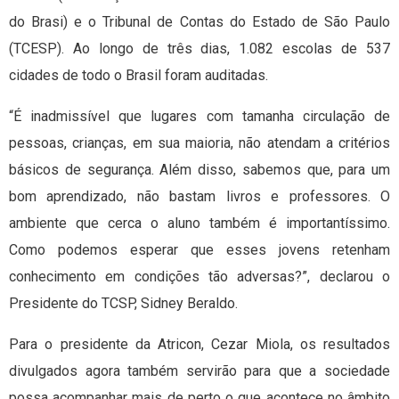
do Brasi) e o Tribunal de Contas do Estado de São Paulo
(TCESP). Ao longo de três dias, 1.082 escolas de 537
cidades de todo o Brasil foram auditadas.
“É inadmissível que lugares com tamanha circulação de
pessoas, crianças, em sua maioria, não atendam a critérios
básicos de segurança. Além disso, sabemos que, para um
bom aprendizado, não bastam livros e professores. O
ambiente que cerca o aluno também é importantíssimo.
Como podemos esperar que esses jovens retenham
conhecimento em condições tão adversas?”, declarou o
Presidente do TCSP, Sidney Beraldo.
Para o presidente da Atricon, Cezar Miola, os resultados
divulgados agora também servirão para que a sociedade
possa acompanhar mais de perto o que acontece no âmbito