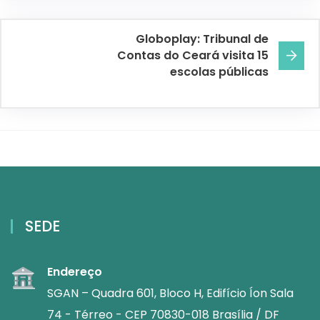
Globoplay: Tribunal de
Contas do Ceará visita 15
escolas públicas
SEDE
Endereço
SGAN – Quadra 601, Bloco H, Edifício Íon Sala
74 - Térreo - CEP 70830-018 Brasília / DF