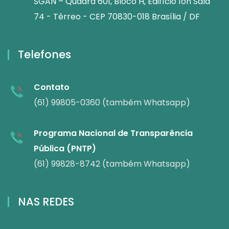
SGAN – Quadra 601, Bloco H, Edifício Íon Sala
74 - Térreo - CEP 70830-018 Brasília / DF
Telefones
Contato
(61) 99805-0360 (também Whatsapp)
Programa Nacional de Transparência
Pública (PNTP)
(61) 99828-8742 (também Whatsapp)
NAS REDES