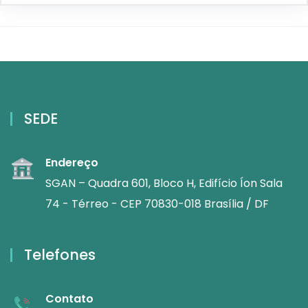
SEDE
Endereço
SGAN – Quadra 601, Bloco H, Edifício Íon Sala
74 - Térreo - CEP 70830-018 Brasília / DF
Telefones
Contato