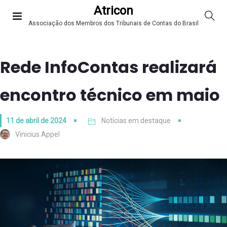
Atricon
Associação dos Membros dos Tribunais de Contas do Brasil
Rede InfoContas realizará
encontro técnico em maio
11 de abril de 2024
Notícias em destaque
Vinicius Appel