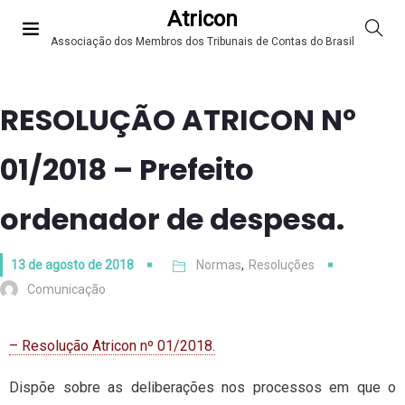
Atricon
Associação dos Membros dos Tribunais de Contas do Brasil
RESOLUÇÃO ATRICON Nº
01/2018 – Prefeito
ordenador de despesa.
13 de agosto de 2018
Normas
,
Resoluções
Comunicação
– Resolução Atricon nº 01/2018.
Dispõe sobre as deliberações nos processos em que o