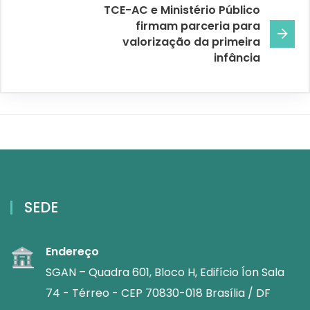
TCE-AC e Ministério Público
firmam parceria para
valorização da primeira
infância
SEDE
Endereço
SGAN – Quadra 601, Bloco H, Edifício Íon Sala
74 - Térreo - CEP 70830-018 Brasília / DF