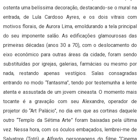
ostenta uma belíssima decoração, destacando-se o mural na
entrada, de Lula Cardoso Ayres, e os dois vitrais com
motivos florais, de Aurora Lima, emoldurando a tela principal
do seu imponente salão. As edificações glamourosas das
primeiras décadas (anos 30 a 70), com o deslocamento do
eixo econômico para outras áreas da cidade, foram sendo
substituídas por igrejas, galerias, farmácias ou mesmo por
nada, restando apenas vestígios. Salas consagradas
entrando no modo “fantasma”, tendo por testemunha a lente
atenta e assustada de um jovem cineasta. O momento mais
tocante é a gravação com seu Alexandre, operador de
projetor do “Art Palácio”, no dia em que as cortinas daquele
outro “Templo da Sétima Arte” foram baixadas pela última
vez. Nessa hora, com os óculos embaçados, lembrei-me de
Salvatore (Totó) e Alfredo, personagens do filme “Cinema