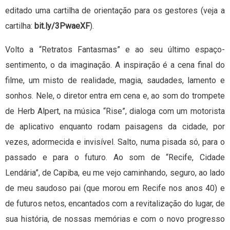
editado uma cartilha de orientação para os gestores (veja a
cartilha:
bit.ly/3PwaeXF
).
Volto a “Retratos Fantasmas” e ao seu último espaço-
sentimento, o da imaginação. A inspiração é a cena final do
filme, um misto de realidade, magia, saudades, lamento e
sonhos. Nele, o diretor entra em cena e, ao som do trompete
de Herb Alpert, na música “Rise”, dialoga com um motorista
de aplicativo enquanto rodam paisagens da cidade, por
vezes, adormecida e invisível. Salto, numa pisada só, para o
passado e para o futuro. Ao som de “Recife, Cidade
Lendária”, de Capiba, eu me vejo caminhando, seguro, ao lado
de meu saudoso pai (que morou em Recife nos anos 40) e
de futuros netos, encantados com a revitalização do lugar, de
sua história, de nossas memórias e com o novo progresso