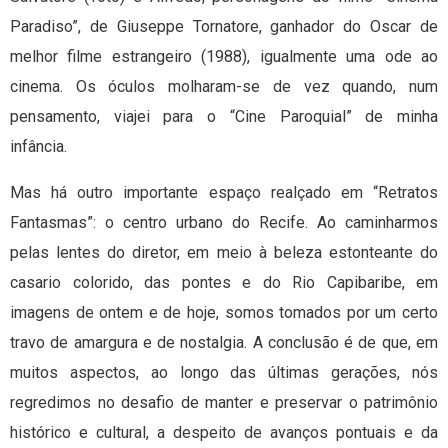
Paradiso”, de Giuseppe Tornatore, ganhador do Oscar de
melhor filme estrangeiro (1988), igualmente uma ode ao
cinema. Os óculos molharam-se de vez quando, num
pensamento, viajei para o “Cine Paroquial” de minha
infância.
Mas há outro importante espaço realçado em “Retratos
Fantasmas”: o centro urbano do Recife. Ao caminharmos
pelas lentes do diretor, em meio à beleza estonteante do
casario colorido, das pontes e do Rio Capibaribe, em
imagens de ontem e de hoje, somos tomados por um certo
travo de amargura e de nostalgia. A conclusão é de que, em
muitos aspectos, ao longo das últimas gerações, nós
regredimos no desafio de manter e preservar o patrimônio
histórico e cultural, a despeito de avanços pontuais e da