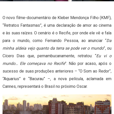
O novo filme-documentário de Kleber Mendonça Filho (KMF),
“Retratos Fantasmas”, é uma declaração de amor ao cinema
e às suas raízes. O cenário é o Recife, por onde ele vê e fala
para o mundo, como Fernando Pessoa, ao anunciar “
Da
minha aldeia vejo quanto da terra se pode ver o mundo
”, ou
Cícero Dias que, pernambucanamente, retratou: “
Eu vi o
mundo… Ele começava no Recife
”. Não por acaso, após o
sucesso de suas produções anteriores – “O Som ao Redor”,
“Aquarius” e “Bacurau” –, a nova película, aclamada em
Cannes, representará o Brasil no próximo Oscar.