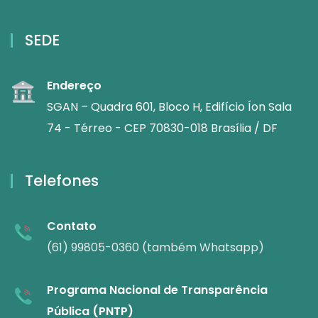
SEDE
Endereço
SGAN – Quadra 601, Bloco H, Edifício Íon Sala
74 - Térreo - CEP 70830-018 Brasília / DF
Telefones
Contato
(61) 99805-0360 (também Whatsapp)
Programa Nacional de Transparência
Pública (PNTP)