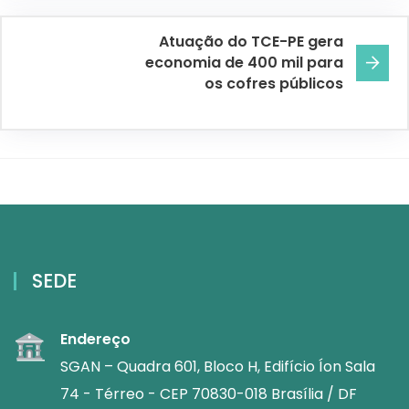
Atuação do TCE-PE gera
economia de 400 mil para
os cofres públicos
SEDE
Endereço
SGAN – Quadra 601, Bloco H, Edifício Íon Sala
74 - Térreo - CEP 70830-018 Brasília / DF