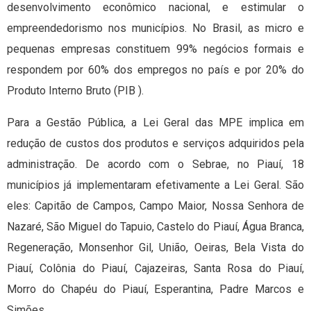
desenvolvimento econômico nacional, e estimular o
empreendedorismo nos municípios. No Brasil, as micro e
pequenas empresas constituem 99% negócios formais e
respondem por 60% dos empregos no país e por 20% do
Produto Interno Bruto (PIB ).
Para a Gestão Pública, a Lei Geral das MPE implica em
redução de custos dos produtos e serviços adquiridos pela
administração. De acordo com o Sebrae, no Piauí, 18
municípios já implementaram efetivamente a Lei Geral. São
eles: Capitão de Campos, Campo Maior, Nossa Senhora de
Nazaré, São Miguel do Tapuio, Castelo do Piauí, Água Branca,
Regeneração, Monsenhor Gil, União, Oeiras, Bela Vista do
Piauí, Colônia do Piauí, Cajazeiras, Santa Rosa do Piauí,
Morro do Chapéu do Piauí, Esperantina, Padre Marcos e
Simões.