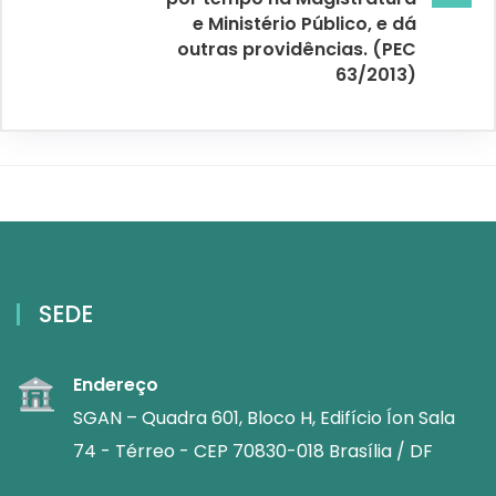
e Ministério Público, e dá
outras providências. (PEC
63/2013)
SEDE
Endereço
SGAN – Quadra 601, Bloco H, Edifício Íon Sala
74 - Térreo - CEP 70830-018 Brasília / DF