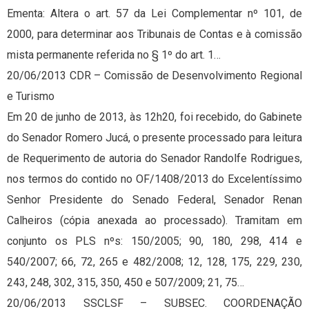
Ementa: Altera o art. 57 da Lei Complementar nº 101, de
2000, para determinar aos Tribunais de Contas e à comissão
mista permanente referida no § 1º do art. 1…
20/06/2013 CDR – Comissão de Desenvolvimento Regional
e Turismo
Em 20 de junho de 2013, às 12h20, foi recebido, do Gabinete
do Senador Romero Jucá, o presente processado para leitura
de Requerimento de autoria do Senador Randolfe Rodrigues,
nos termos do contido no OF/1408/2013 do Excelentíssimo
Senhor Presidente do Senado Federal, Senador Renan
Calheiros (cópia anexada ao processado). Tramitam em
conjunto os PLS nºs: 150/2005; 90, 180, 298, 414 e
540/2007; 66, 72, 265 e 482/2008; 12, 128, 175, 229, 230,
243, 248, 302, 315, 350, 450 e 507/2009; 21, 75…
20/06/2013 SSCLSF – SUBSEC. COORDENAÇÃO