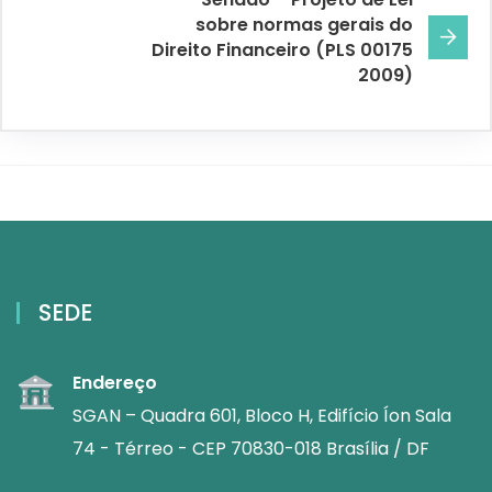
sobre normas gerais do
Direito Financeiro (PLS 00175
2009)
SEDE
Endereço
SGAN – Quadra 601, Bloco H, Edifício Íon Sala
74 - Térreo - CEP 70830-018 Brasília / DF