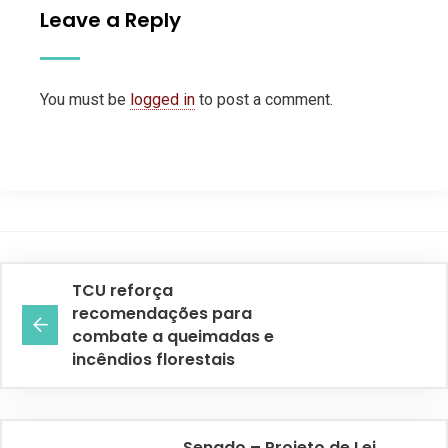
Leave a Reply
You must be
logged in
to post a comment.
TCU reforça
recomendações para
combate a queimadas e
incêndios florestais
Senado – Projeto de Lei