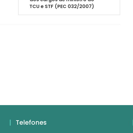
TCU e STF (PEC 032/2007)
Telefones