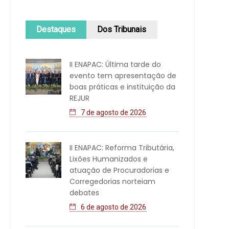
Destaques
Dos Tribunais
II ENAPAC: Última tarde do
evento tem apresentação de
boas práticas e instituição da
REJUR
7 de agosto de 2026
II ENAPAC: Reforma Tributária,
Lixões Humanizados e
atuação de Procuradorias e
Corregedorias norteiam
debates
6 de agosto de 2026