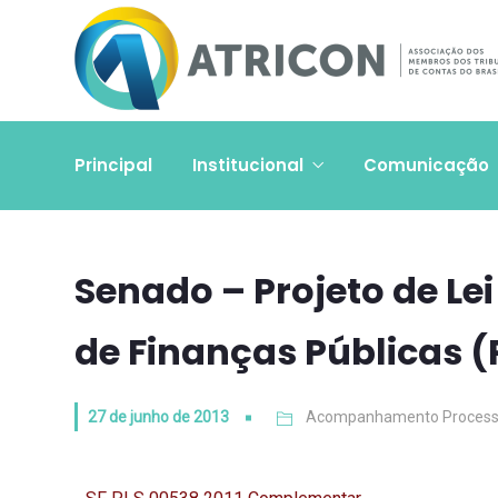
Principal
Institucional
Comunicação
Senado – Projeto de Le
de Finanças Públicas (
27 de junho de 2013
Acompanhamento Process