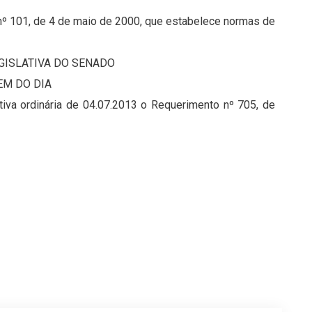
 nº 101, de 4 de maio de 2000, que estabelece normas de
GISLATIVA DO SENADO
EM DO DIA
iva ordinária de 04.07.2013 o Requerimento nº 705, de