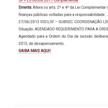
SF PLS 00538 2011 Complementar
Ementa:
Altera os arts. 2º e 4º da Lei Complementar
finanças públicas voltadas para a responsabilidade …
27/06/2013 SSCLSF – SUBSEC. COORDENAÇÃO LE
Situação: AGENDADO REQUERIMENTO PARA A ORD
Agendado para a Ordem do Dia da sessão deliberat
2013, de desapensamento.
SAIBA MAIS AQUI!