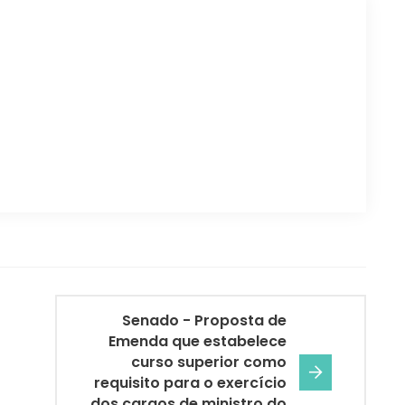
Senado - Proposta de
Emenda que estabelece
curso superior como
requisito para o exercício
dos cargos de ministro do