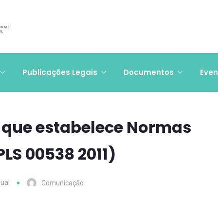
Publicações Legais
Documentos
Even
i que estabelece Normas
PLS 00538 2011)
ual
Comunicação